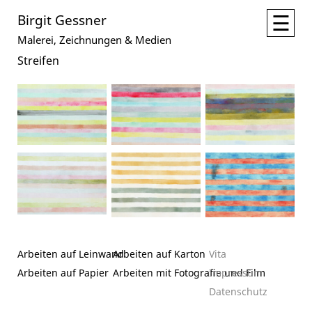
☰
Birgit Gessner
Malerei, Zeichnungen & Medien
Streifen
Arbeiten auf Leinwand
Arbeiten auf Karton
Vita
Arbeiten auf Papier
Arbeiten mit Fotografie und Film
Impressum
Datenschutz